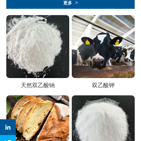
>
更多
天然双乙酸钠
双乙酸钾