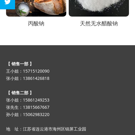
丙酸钠
天然无水醋酸钠
【 销售一部 】
王小姐：15715120090
张小姐：13861426818
【 销售二部 】
张小姐：15861249253
张先生：13815667667
孙小姐：15062983220
地 址：江苏省连云港市海州区锦屏工业园